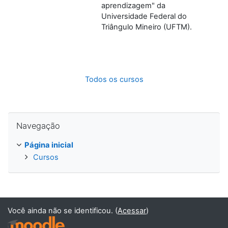
aprendizagem" da
Universidade Federal do
Triângulo Mineiro (UFTM).
Todos os cursos
Pular Navegação
Navegação
Página inicial
Cursos
Você ainda não se identificou. (
Acessar
)