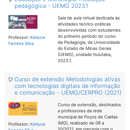
pedagógica - UEMG 2023.1
Sala de aula virtual dedicada às
atividades teórico-práticas
desenvolvidas com estudantes
do primeiro período do curso
Professor:
Ketiuce
de Pedagogia, da Universidade
Ferreira Silva
do Estado de Minas Gerais
(UEMG), unidade Ituiutaba,
2023.1.
Curso de extensão Metodologias ativas
com tecnologias digitais de informação
e comunicação - UEMG/CERPRO (2021)
Curso de extensão, destinados
a professores da rede
municipal de Poços de Caldas
(MG), realizado de 08 a
Professor:
Ketiuce
10/2021, em parceria com o